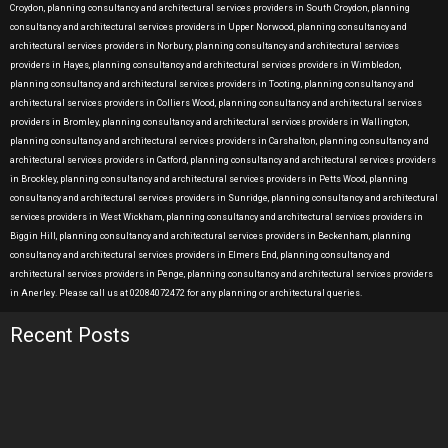
Croydon, planning consultancy and architectural services providers in South Croydon, planning
consultancy and architectural services providers in Upper Norwood, planning consultancy and
architectural services providers in Norbury, planning consultancy and architectural services
providers in Hayes, planning consultancy and architectural services providers in Wimbledon,
planning consultancy and architectural services providers in Tooting, planning consultancy and
architectural services providers in Colliers Wood, planning consultancy and architectural services
providers in Bromley, planning consultancy and architectural services providers in Wallington,
planning consultancy and architectural services providers in Carshalton, planning consultancy and
architectural services providers in Catford, planning consultancy and architectural services providers
in Brockley, planning consultancy and architectural services providers in Petts Wood, planning
consultancy and architectural services providers in Sunridge, planning consultancy and architectural
services providers in West Wickham, planning consultancy and architectural services providers in
Biggin Hill, planning consultancy and architectural services providers in Beckenham, planning
consultancy and architectural services providers in Elmers End, planning consultancy and
architectural services providers in Penge, planning consultancy and architectural services providers
in Anerley. Please call us at 02084072472 for any planning or architectural queries.
Recent Posts