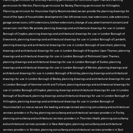
Planning permission for Bromley, Planning permission for Richmond Upon Thames, Planning
permission for Merton, Planning permission for Bexley, Planning permission for Hillingdon,
Planning permission for Hounslow Highly Recommended, we can provide the planning drawings for
most of the types of householder developments like loft conversion, rear extensions, side extensions,
garage conversions, infill extensions, kitchen extensions, change of use, advertisement consent, and
conversion into flats.We provide planning drawings and architectural drawings for use in London
Borough of Croydon, planning drawings and architectural drawings for use in London Borough of
Greenwich, planning drawings and architectural drawings for use in London Borough of Lambeth,
planning drawings and architectural drawings for use in London Borough of Lewisham, planning
drawings and architectural drawings for use in London Borough of Kingston Upon Thames, planning
drawings and architectural drawings for use in London Borough of Richmond Upon Thames,
planning drawings and architectural drawings for use in London Borough of Sutton, planning
drawings and architectural drawings for use in London Borough of Merton, planning drawings and
architectural drawings for use in London Borough of Bromley, planning drawings and architectural
drawings for use in London Borough of Bexley, planning drawings and architectural drawings for use
in London Borough of Hammersmith and Fulham, planning drawings and architectural drawings for
use in London Borough of Croydon, planning drawings and architectural drawings for use in London
Borough of Southwark, planning drawings and architectural drawings for use in London Borough of
Hillingdon, planning drawings and architectural drawings for use in London Borough of
Hounslow.Call us now as we are the leading and experienced planning consultancy and architectural
services providers in Purley, planning consultancy and architectural services providers in Purley,
planning consultancy and architectural services providers in Thornton Heath, planning consultancy
and architectural services providers in New Addington, planning consultancy and architectural
services providers in Selsdon, planning consultancy and architectural services providers in East