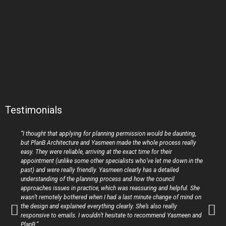
Testimonials
“I thought that applying for planning permission would be daunting,
but PlanB Architecture and Yasmeen made the whole process really
easy. They were reliable, arriving at the exact time for their
appointment (unlike some other specialists who’ve let me down in the
past) and were really friendly. Yasmeen clearly has a detailed
understanding of the planning process and how the council
approaches issues in practice, which was reassuring and helpful. She
wasn’t remotely bothered when I had a last minute change of mind on
the design and explained everything clearly. She’s also really
responsive to emails. I wouldn’t hesitate to recommend Yasmeen and
PlanB.”